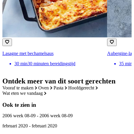
Lasagne met bechamelsaus
Aubergine-la
30
min
30 minuten bereidingstijd
35
min
Ontdek meer van dit soort gerechten
vooraf te maken
oven
pasta
hoofdgerecht
wat eten we vandaag
Ook te zien in
2006 week 08-09 - 2006 week 08-09
februari 2020 - februari 2020