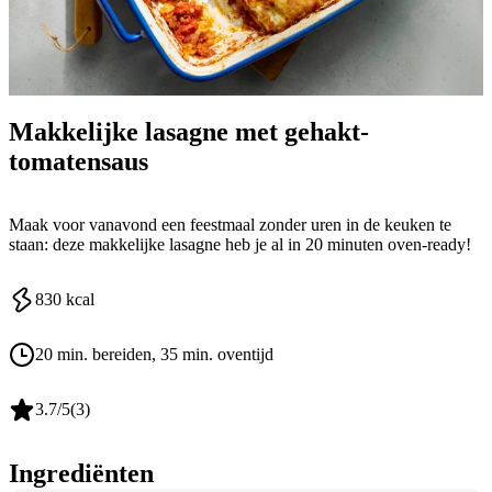
Makkelijke lasagne met gehakt-
tomatensaus
Maak voor vanavond een feestmaal zonder uren in de keuken te
staan: deze makkelijke lasagne heb je al in 20 minuten oven-ready!
830
kcal
20 min. bereiden
, 35 min. oventijd
3.7
/5
(
3
)
Ingrediënten