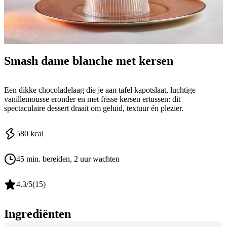
Smash dame blanche met kersen
Een dikke chocoladelaag die je aan tafel kapotslaat, luchtige
vanillemousse eronder en met frisse kersen ertussen: dit
spectaculaire dessert draait om geluid, textuur én plezier.
580
kcal
45 min. bereiden
, 2 uur wachten
4.3
/5
(
15
)
Ingrediënten