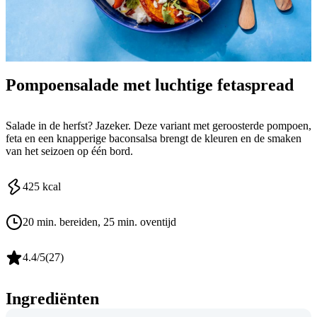
Pompoensalade met luchtige fetaspread
Salade in de herfst? Jazeker. Deze variant met geroosterde pompoen,
feta en een knapperige baconsalsa brengt de kleuren en de smaken
van het seizoen op één bord.
425
kcal
20 min. bereiden
, 25 min. oventijd
4.4
/5
(
27
)
Ingrediënten