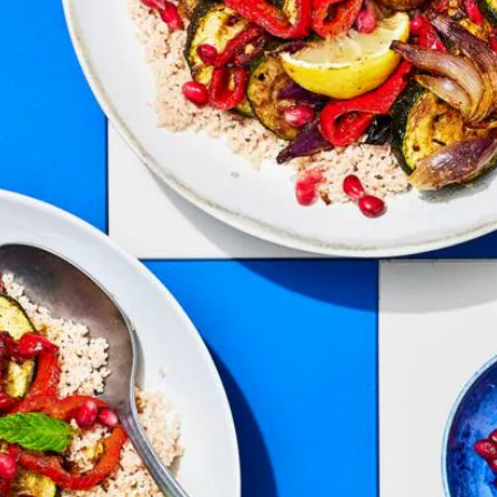
Kies producten