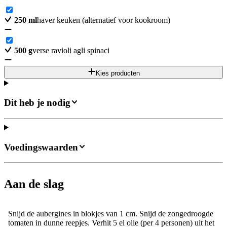
250
ml
haver keuken (alternatief voor kookroom)
500
g
verse ravioli agli spinaci
Kies producten
Dit heb je nodig
Voedingswaarden
Aan de slag
Snijd de aubergines in blokjes van 1 cm. Snijd de zongedroogde
tomaten in dunne reepjes. Verhit 5 el olie (per 4 personen) uit het