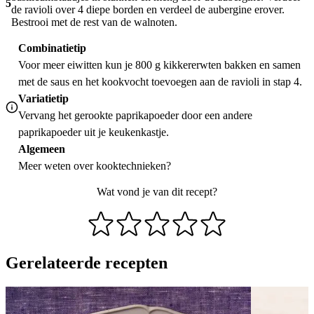
5
de ravioli over 4 diepe borden en verdeel de aubergine erover.
Bestrooi met de rest van de walnoten.
Combinatietip
Voor meer eiwitten kun je 800 g kikkererwten bakken en samen
met de saus en het kookvocht toevoegen aan de ravioli in stap 4.
Variatietip
Vervang het gerookte paprikapoeder door een andere
paprikapoeder uit je keukenkastje.
Algemeen
Meer weten over
kooktechnieken
?
Wat vond je van dit recept?
Gerelateerde recepten