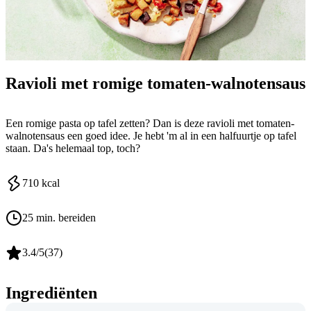
Ravioli met romige tomaten-walnotensaus
Een romige pasta op tafel zetten? Dan is deze ravioli met tomaten-
walnotensaus een goed idee. Je hebt 'm al in een halfuurtje op tafel
staan. Da's helemaal top, toch?
710
kcal
25 min. bereiden
3.4
/5
(
37
)
Ingrediënten