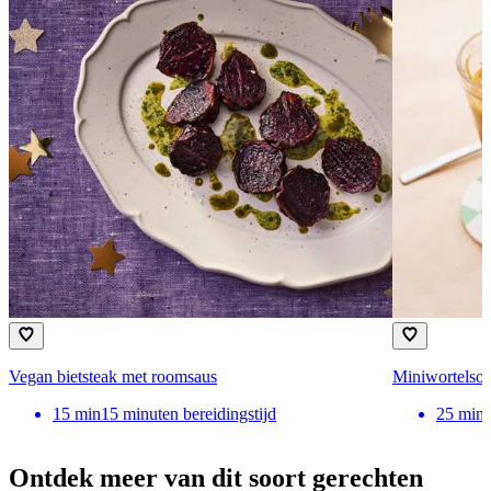
Vegan bietsteak met roomsaus
Miniwortelso
15
min
15 minuten bereidingstijd
25
min
Ontdek meer van dit soort gerechten