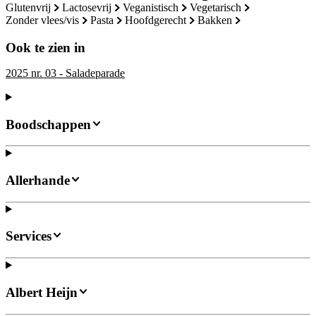
glutenvrij
lactosevrij
veganistisch
vegetarisch
zonder vlees/vis
pasta
hoofdgerecht
bakken
Ook te zien in
2025 nr. 03 - Saladeparade
Boodschappen
Allerhande
Services
Albert Heijn