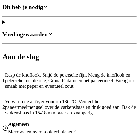
Dit heb je nodig
Voedingswaarden
Aan de slag
Rasp de knoflook. Snijd de peterselie fijn. Meng de knoflook en
1
peterselie met de olie, Grana Padano en het paneermeel. Breng op
smaak met peper en eventueel zout.
Verwarm de airfryer voor op 180 °C. Verdeel het
2
paneermeelmengsel over de varkenshaas en druk goed aan. Bak de
varkenshaas in 15-18 min. gaar en knapperig.
Algemeen
Meer weten over
kooktechnieken
?