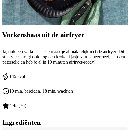
Varkenshaas uit de airfryer
Ja, ook een varkenshaasje maak je al makkelijk met de airfryer. Dit
stuk vlees krijgt ook nog een krokant jasje van paneermeel, kaas en
peterselie en heb je al in 10 minuten airfryer-ready!
145
kcal
10 min. bereiden
, 18 min. wachten
4.4
/5
(
76
)
Ingrediënten