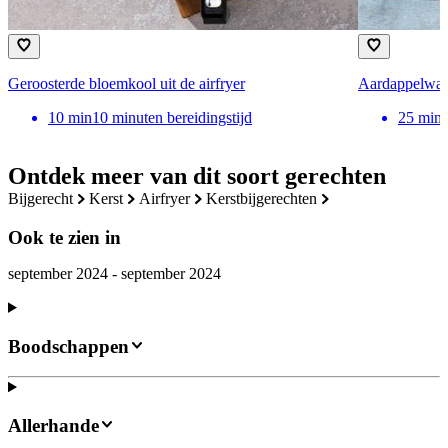
Geroosterde bloemkool uit de airfryer
Aardappelwaai
10
min
10 minuten bereidingstijd
25
min
Ontdek meer van dit soort gerechten
bijgerecht
kerst
airfryer
kerstbijgerechten
Ook te zien in
september 2024 - september 2024
Boodschappen
Allerhande