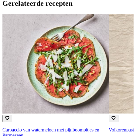
Gerelateerde recepten
Carpaccio van watermeloen met pijnboompitjes en
Volkorenpast
Parmezaan