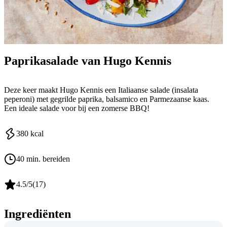
Paprikasalade van Hugo Kennis
Deze keer maakt Hugo Kennis een Italiaanse salade (insalata
peperoni) met gegrilde paprika, balsamico en Parmezaanse kaas.
Een ideale salade voor bij een zomerse BBQ!
380
kcal
40 min. bereiden
4.5
/5
(
17
)
Ingrediënten