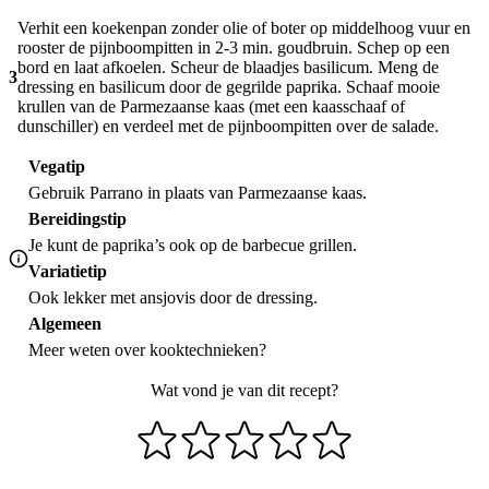
Verhit een koekenpan zonder olie of boter op middelhoog vuur en
rooster de pijnboompitten in 2-3 min. goudbruin. Schep op een
bord en laat afkoelen. Scheur de blaadjes basilicum. Meng de
3
dressing en basilicum door de gegrilde paprika. Schaaf mooie
krullen van de Parmezaanse kaas (met een kaasschaaf of
dunschiller) en verdeel met de pijnboompitten over de salade.
Vegatip
Gebruik Parrano in plaats van Parmezaanse kaas.
Bereidingstip
Je kunt de paprika’s ook op de barbecue grillen.
Variatietip
Ook lekker met ansjovis door de dressing.
Algemeen
Meer weten over
kooktechnieken
?
Wat vond je van dit recept?