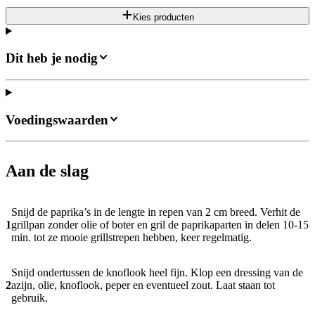
Kies producten
Dit heb je nodig
Voedingswaarden
Aan de slag
Snijd de paprika’s in de lengte in repen van 2 cm breed. Verhit de
1
grillpan zonder olie of boter en gril de paprikaparten in delen 10-15
min. tot ze mooie grillstrepen hebben, keer regelmatig.
Snijd ondertussen de knoflook heel fijn. Klop een dressing van de
2
azijn, olie, knoflook, peper en eventueel zout. Laat staan tot
gebruik.