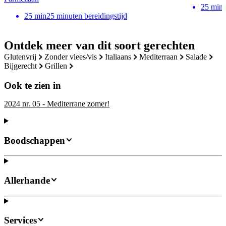
25
min
25
min
25 minuten bereidingstijd
Ontdek meer van dit soort gerechten
glutenvrij
zonder vlees/vis
italiaans
mediterraan
salade
bijgerecht
grillen
Ook te zien in
2024 nr. 05 - Mediterrane zomer!
Boodschappen
Allerhande
Services