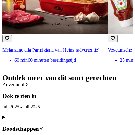
Melanzane alla Parmigiana van Heinz (advertentie)
Vegetarische 
60
min
60 minuten bereidingstijd
25
min
Ontdek meer van dit soort gerechten
advertorial
Ook te zien in
juli 2025 - juli 2025
Boodschappen