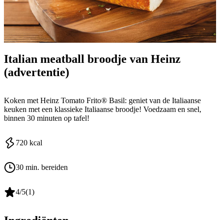
Italian meatball broodje van Heinz
(advertentie)
Koken met Heinz Tomato Frito® Basil: geniet van de Italiaanse
keuken met een klassieke Italiaanse broodje! Voedzaam en snel,
binnen 30 minuten op tafel!
720
kcal
30 min. bereiden
4
/5
(
1
)