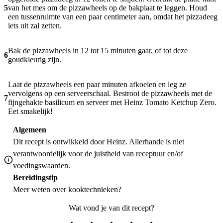
5
van het mes om de pizzawheels op de bakplaat te leggen. Houd
een tussenruimte van een paar centimeter aan, omdat het pizzadeeg
iets uit zal zetten.
Bak de pizzawheels in 12 tot 15 minuten gaar, of tot deze
6
goudkleurig zijn.
Laat de pizzawheels een paar minuten afkoelen en leg ze
vervolgens op een serveerschaal. Bestrooi de pizzawheels met de
7
fijngehakte basilicum en serveer met Heinz Tomato Ketchup Zero.
Eet smakelijk!
Algemeen
Dit recept is ontwikkeld door Heinz. Allerhande is niet
verantwoordelijk voor de juistheid van receptuur en/of
voedingswaarden.
Bereidingstip
Meer weten over
kooktechnieken
?
Wat vond je van dit recept?