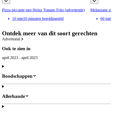
Pizza piccante met Heinz Tomato Frito (advertentie)
Melanzane all
10
min
10 minuten bereidingstijd
60
min
Ontdek meer van dit soort gerechten
advertorial
Ook te zien in
april 2023 - april 2023
Boodschappen
Allerhande