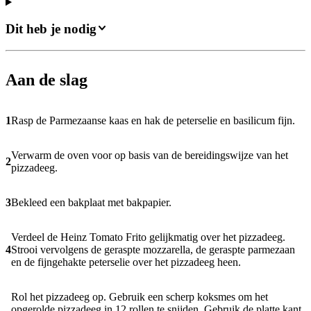
Dit heb je nodig
Aan de slag
1
Rasp de Parmezaanse kaas en hak de peterselie en basilicum fijn.
Verwarm de oven voor op basis van de bereidingswijze van het
2
pizzadeeg.
3
Bekleed een bakplaat met bakpapier.
Verdeel de Heinz Tomato Frito gelijkmatig over het pizzadeeg.
4
Strooi vervolgens de geraspte mozzarella, de geraspte parmezaan
en de fijngehakte peterselie over het pizzadeeg heen.
Rol het pizzadeeg op. Gebruik een scherp koksmes om het
opgerolde pizzadeeg in 12 rollen te snijden. Gebruik de platte kant