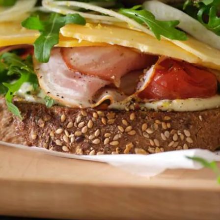
Wat vond je van dit recept?