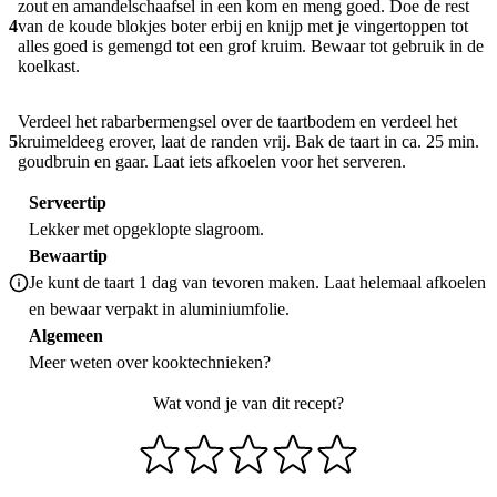
zout en amandelschaafsel in een kom en meng goed. Doe de rest
4
van de koude blokjes boter erbij en knijp met je vingertoppen tot
alles goed is gemengd tot een grof kruim. Bewaar tot gebruik in de
koelkast.
Verdeel het rabarbermengsel over de taartbodem en verdeel het
5
kruimeldeeg erover, laat de randen vrij. Bak de taart in ca. 25 min.
goudbruin en gaar. Laat iets afkoelen voor het serveren.
Serveertip
Lekker met opgeklopte slagroom.
Bewaartip
Je kunt de taart 1 dag van tevoren maken. Laat helemaal afkoelen
en bewaar verpakt in aluminiumfolie.
Algemeen
Meer weten over
kooktechnieken
?
Wat vond je van dit recept?