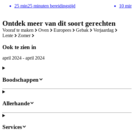
25
min
25 minuten bereidingstijd
10
min
Ontdek meer van dit soort gerechten
vooraf te maken
oven
europees
gebak
verjaardag
lente
zomer
Ook te zien in
april 2024 - april 2024
Boodschappen
Allerhande
Services