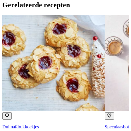
Gerelateerde recepten
Duimafdrukkoekjes
Speculaasbot