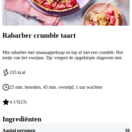
Rabarber crumble taart
Mix rabarber met sinaasappelrasp en top af met een crumble. Het
toetje van het voorjaar. Tip: vergeet de opgeklopte slagroom niet.
335
kcal
25 min. bereiden
, 45 min. oventijd
, 1 uur wachten
4.1
/5
(
23
)
Ingrediënten
Aantal personen
10