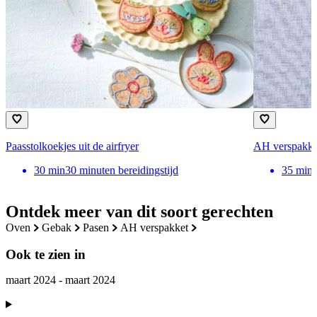
Paasstolkoekjes uit de airfryer
AH verspakke
30
min
30 minuten bereidingstijd
35
min
Ontdek meer van dit soort gerechten
oven
gebak
pasen
AH verspakket
Ook te zien in
maart 2024 - maart 2024