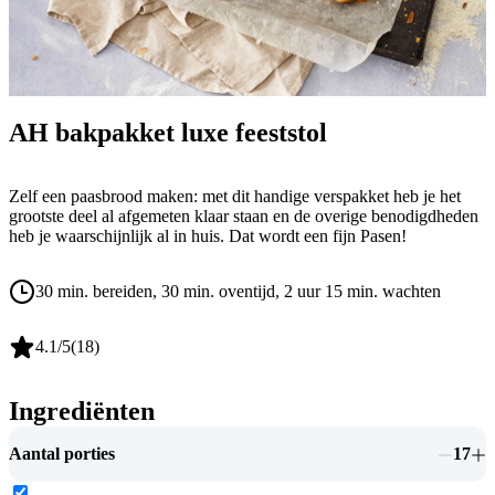
AH bakpakket luxe feeststol
Zelf een paasbrood maken: met dit handige verspakket heb je het
grootste deel al afgemeten klaar staan en de overige benodigdheden
heb je waarschijnlijk al in huis. Dat wordt een fijn Pasen!
30 min. bereiden
, 30 min. oventijd
, 2 uur 15 min. wachten
4.1
/5
(
18
)
Ingrediënten
Aantal porties
17