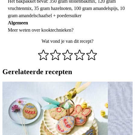
Het bakpakket bevat: 350 gram stollenbakmix, 120 gram
vruchtenmix, 35 gram hazelnoten, 100 gram amandelspijs, 10
gram amandelschaafsel + poedersuiker
Algemeen
Meer weten over
kooktechnieken
?
Wat vond je van dit recept?
Gerelateerde recepten