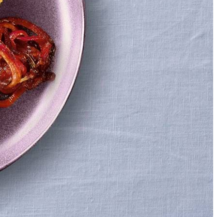
kanten van het deeg met het ei.