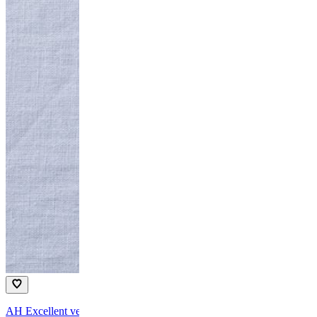
AH Excellent verspakket geroosterde knolselderij