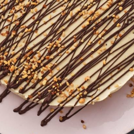
Wat vond je van dit recept?
Kies producten