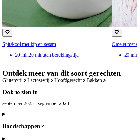
Spitskool met kip en sesam
Omelet met sn
20
min
20 minuten bereidingstijd
20
min
Ontdek meer van dit soort gerechten
glutenvrij
lactosevrij
hoofdgerecht
bakken
Ook te zien in
september 2023 - september 2023
Boodschappen