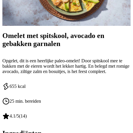
Omelet met spitskool, avocado en
gebakken garnalen
Opgelet, dit is een heerlijke paleo-omelet! Door spitskool mee te
bakken met de eieren wordt het lekker hartig. En belegd met romige
avocado, ziltige zalm en bosuitjes, is het feest compleet.
655
kcal
25 min. bereiden
4.1
/5
(
14
)