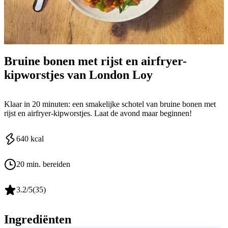
Bruine bonen met rijst en airfryer-
kipworstjes van London Loy
Klaar in 20 minuten: een smakelijke schotel van bruine bonen met
rijst en airfryer-kipworstjes. Laat de avond maar beginnen!
640
kcal
20 min. bereiden
3.2
/5
(
35
)
Ingrediënten