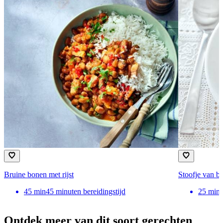
Bruine bonen met rijst
Stoofje van br
45
min
45 minuten bereidingstijd
25
min
Ontdek meer van dit soort gerechten