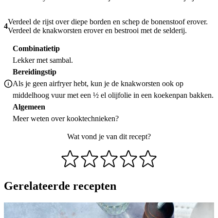
Verdeel de rijst over diepe borden en schep de bonenstoof erover.
4
Verdeel de knakworsten erover en bestrooi met de selderij.
Combinatietip
Lekker met sambal.
Bereidingstip
Als je geen airfryer hebt, kun je de knakworsten ook op
middelhoog vuur met een ½ el olijfolie in een koekenpan bakken.
Algemeen
Meer weten over
kooktechnieken
?
Wat vond je van dit recept?
Gerelateerde recepten