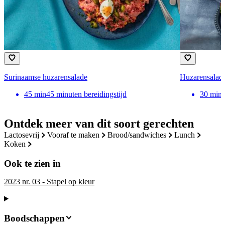
Surinaamse huzarensalade
Huzarensalade
45
min
45 minuten bereidingstijd
30
min
Ontdek meer van dit soort gerechten
lactosevrij
vooraf te maken
brood/sandwiches
lunch
koken
Ook te zien in
2023 nr. 03 - Stapel op kleur
Boodschappen