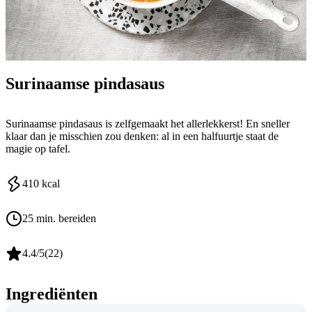
Surinaamse pindasaus
Surinaamse pindasaus is zelfgemaakt het allerlekkerst! En sneller
klaar dan je misschien zou denken: al in een halfuurtje staat de
magie op tafel.
410
kcal
25 min. bereiden
4.4
/5
(
22
)
Ingrediënten