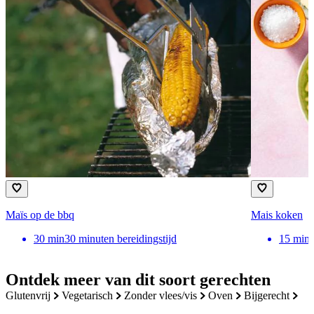
Maïs op de bbq
Mais koken
30
min
30 minuten bereidingstijd
15
min
Ontdek meer van dit soort gerechten
glutenvrij
vegetarisch
zonder vlees/vis
oven
bijgerecht