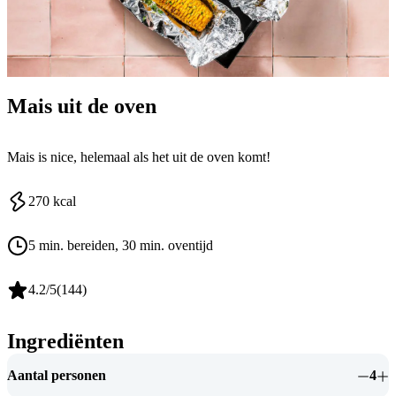
Mais uit de oven
Mais is nice, helemaal als het uit de oven komt!
270
kcal
5 min. bereiden
, 30 min. oventijd
4.2
/5
(
144
)
Ingrediënten
Aantal personen
4