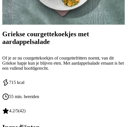
Griekse courgettekoekjes met
aardappelsalade
Of je ze nu courgettekoekjes of courgettefritters noemt, van dit
Griekse hapje kun je blijven eten. Met aardappelsalade ernaast is het
een vullend hoofdgerecht.
715
kcal
55 min. bereiden
4.2
/5
(
42
)