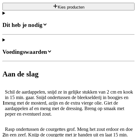
Kies producten
Dit heb je nodig
Voedingswaarden
Aan de slag
Schil de aardappelen, snijd ze in gelijke stukken van 2 cm en kook
in 15 min. gaar. Snijd ondertussen de bleekselderij in boogjes en
1
meng met de mosterd, azijn en de extra vierge olie. Giet de
aardappelen af en meng met de dressing. Breng op smaak met
peper en eventueel zout.
Rasp ondertussen de courgettes grof. Meng het zout erdoor en doe
2
in een zeef. Knijp de courgette met je handen uit en laat 15 min.