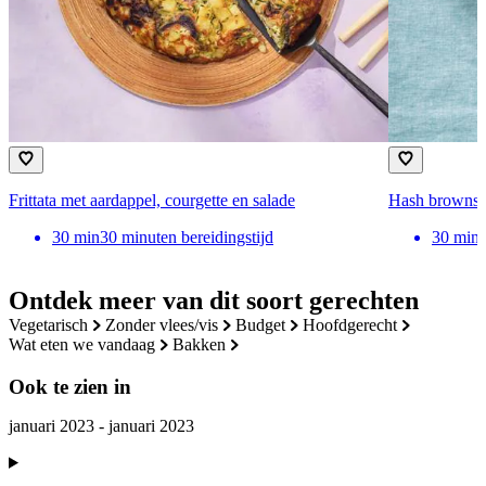
Frittata met aardappel, courgette en salade
Hash browns
30
min
30 minuten bereidingstijd
30
min
Ontdek meer van dit soort gerechten
vegetarisch
zonder vlees/vis
budget
hoofdgerecht
wat eten we vandaag
bakken
Ook te zien in
januari 2023 - januari 2023