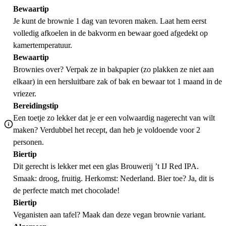
Bewaartip
Je kunt de brownie 1 dag van tevoren maken. Laat hem eerst
volledig afkoelen in de bakvorm en bewaar goed afgedekt op
kamertemperatuur.
Bewaartip
Brownies over? Verpak ze in bakpapier (zo plakken ze niet aan
elkaar) in een hersluitbare zak of bak en bewaar tot 1 maand in de
vriezer.
Bereidingstip
Een toetje zo lekker dat je er een volwaardig nagerecht van wilt
maken? Verdubbel het recept, dan heb je voldoende voor 2
personen.
Biertip
Dit gerecht is lekker met een glas Brouwerij ’t IJ Red IPA.
Smaak: droog, fruitig. Herkomst: Nederland. Bier toe? Ja, dit is
de perfecte match met chocolade!
Biertip
Veganisten aan tafel? Maak dan deze
vegan brownie
variant.