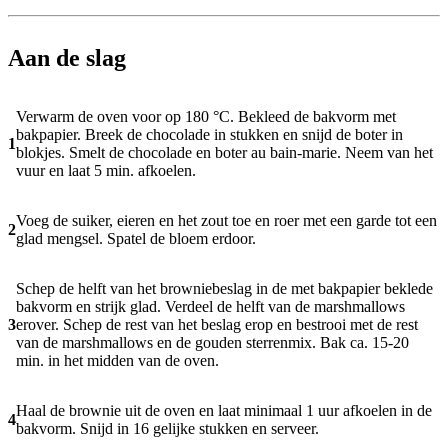
Aan de slag
Verwarm de oven voor op 180 °C. Bekleed de bakvorm met
bakpapier. Breek de chocolade in stukken en snijd de boter in
1
blokjes. Smelt de chocolade en boter au bain-marie. Neem van het
vuur en laat 5 min. afkoelen.
Voeg de suiker, eieren en het zout toe en roer met een garde tot een
2
glad mengsel. Spatel de bloem erdoor.
Schep de helft van het browniebeslag in de met bakpapier beklede
bakvorm en strijk glad. Verdeel de helft van de marshmallows
3
erover. Schep de rest van het beslag erop en bestrooi met de rest
van de marshmallows en de gouden sterrenmix. Bak ca. 15-20
min. in het midden van de oven.
Haal de brownie uit de oven en laat minimaal 1 uur afkoelen in de
4
bakvorm. Snijd in 16 gelijke stukken en serveer.