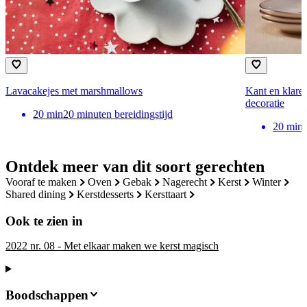
Lavacakejes met marshmallows
Kant en klare 
decoratie
20
min
20 minuten bereidingstijd
20
min
Ontdek meer van dit soort gerechten
vooraf te maken
oven
gebak
nagerecht
kerst
winter
shared dining
kerstdesserts
kersttaart
Ook te zien in
2022 nr. 08 - Met elkaar maken we kerst magisch
Boodschappen