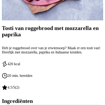
Tosti van roggebrood met mozzarella en
paprika
Heb je roggebrood over van je erwtensoep? Maak er een tosti van!
Heerlijk met mozzarella, paprika en Italiaanse kruiden.
420
kcal
20 min. bereiden
4.5
/5
(
2
)
Ingrediënten