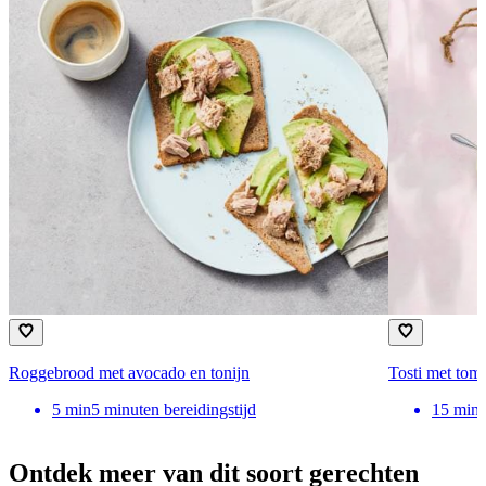
Roggebrood met avocado en tonijn
Tosti met tom
5
min
5 minuten bereidingstijd
15
min
Ontdek meer van dit soort gerechten