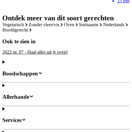
25
min
Ontdek meer van dit soort gerechten
vegetarisch
zonder vlees/vis
oven
surinaams
nederlands
hoofdgerecht
Ook te zien in
2022 nr. 07 - Haal alles uit je oven!
Boodschappen
Allerhande
Services