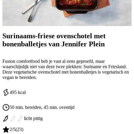
Surinaams-friese ovenschotel met
bonenballetjes van Jennifer Plein
Fusion comfortfood heb je vast al eens geproefd, maar
waarschijnlijk niet van deze twee plekken: Suriname en Friesland.
Deze vegetarische ovenschotel met bonenballetjes is vegetarisch en
vegan te bereiden.
495
kcal
50 min. bereiden
, 45 min. oventijd
licht pittig
2
/5
(
23
)