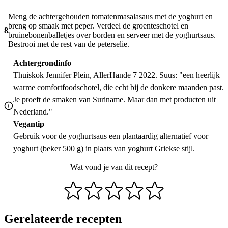
Meng de achtergehouden tomatenmasalasaus met de yoghurt en
breng op smaak met peper. Verdeel de groenteschotel en
8
bruinebonenballetjes over borden en serveer met de yoghurtsaus.
Bestrooi met de rest van de peterselie.
Achtergrondinfo
Thuiskok Jennifer Plein, AllerHande 7 2022. Suus: "een heerlijk
warme comfortfoodschotel, die echt bij de donkere maanden past.
Je proeft de smaken van Suriname. Maar dan met producten uit
Nederland."
Vegantip
Gebruik voor de yoghurtsaus een plantaardig alternatief voor
yoghurt (beker 500 g) in plaats van yoghurt Griekse stijl.
Wat vond je van dit recept?
Gerelateerde recepten