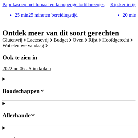
Paprikasoep met tomaat en knapperige tortillareepjes
Kip-kerrierijs
25
min
25 minuten bereidingstijd
20
min
Ontdek meer van dit soort gerechten
glutenvrij
lactosevrij
budget
oven
rijst
hoofdgerecht
wat eten we vandaag
Ook te zien in
2022 nr. 06 - Slim koken
Boodschappen
Allerhande