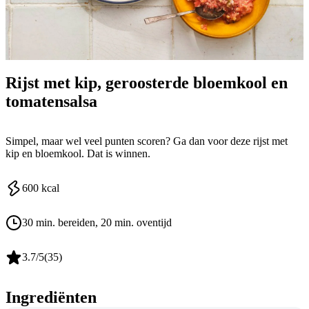
Rijst met kip, geroosterde bloemkool en
tomatensalsa
Simpel, maar wel veel punten scoren? Ga dan voor deze rijst met
kip en bloemkool. Dat is winnen.
600
kcal
30 min. bereiden
, 20 min. oventijd
3.7
/5
(
35
)
Ingrediënten