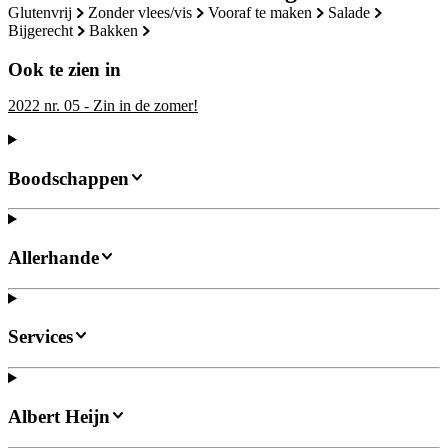
glutenvrij
zonder vlees/vis
vooraf te maken
salade
bijgerecht
bakken
Ook te zien in
2022 nr. 05 - Zin in de zomer!
Boodschappen
Allerhande
Services
Albert Heijn