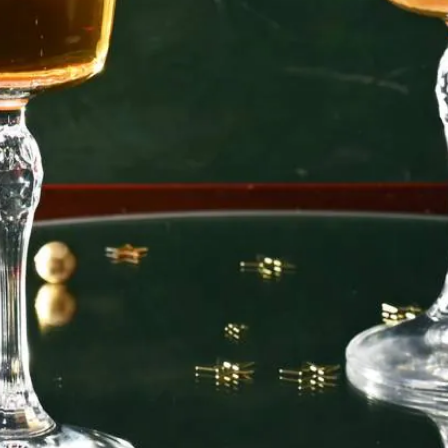
Kies producten