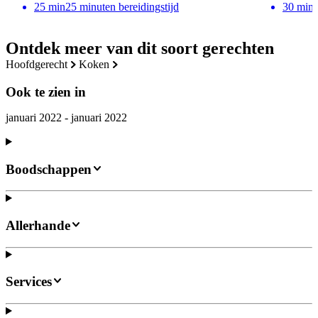
25
min
25 minuten bereidingstijd
30
min
Ontdek meer van dit soort gerechten
hoofdgerecht
koken
Ook te zien in
januari 2022 - januari 2022
Boodschappen
Allerhande
Services