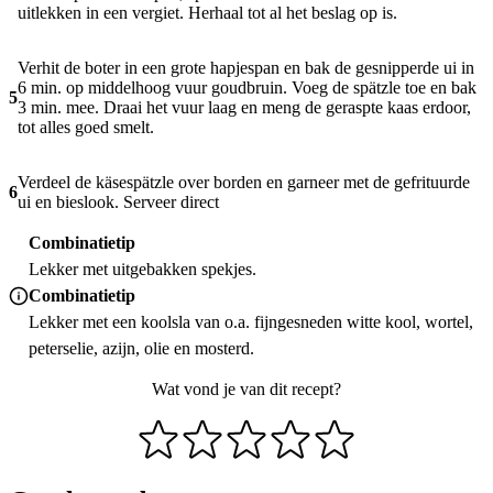
uitlekken in een vergiet. Herhaal tot al het beslag op is.
Verhit de boter in een grote hapjespan en bak de gesnipperde ui in
6 min. op middelhoog vuur goudbruin. Voeg de spätzle toe en bak
5
3 min. mee. Draai het vuur laag en meng de geraspte kaas erdoor,
tot alles goed smelt.
Verdeel de käsespätzle over borden en garneer met de gefrituurde
6
ui en bieslook. Serveer direct
Combinatietip
Lekker met uitgebakken spekjes.
Combinatietip
Lekker met een koolsla van o.a. fijngesneden witte kool, wortel,
peterselie, azijn, olie en mosterd.
Wat vond je van dit recept?