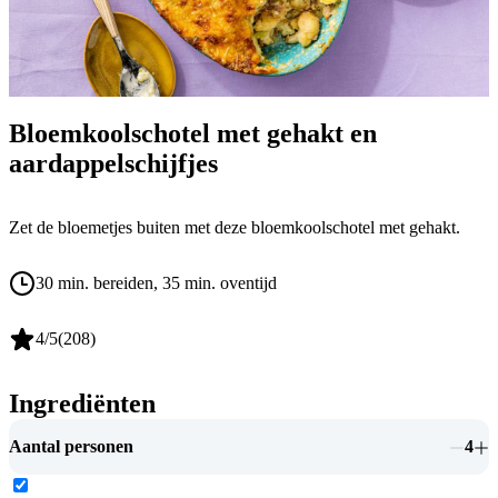
Bloemkoolschotel met gehakt en
aardappelschijfjes
Zet de bloemetjes buiten met deze bloemkoolschotel met gehakt.
30 min. bereiden
, 35 min. oventijd
4
/5
(
208
)
Ingrediënten
Aantal personen
4