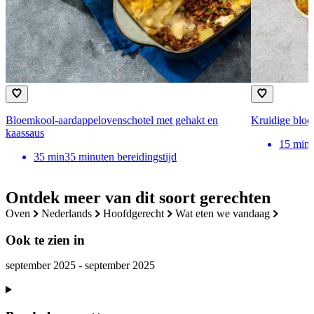
Bloemkool-aardappelovenschotel met gehakt en
Kruidige bloe
kaassaus
15
min
35
min
35 minuten bereidingstijd
Ontdek meer van dit soort gerechten
oven
nederlands
hoofdgerecht
wat eten we vandaag
Ook te zien in
september 2025 - september 2025