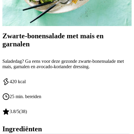
Zwarte-bonensalade met mais en
garnalen
Saladedag? Ga eens voor deze gezonde zwarte-bonensalade met
mais, garnalen en avocado-koriander dressing.
420
kcal
25 min. bereiden
3.8
/5
(
38
)
Ingrediënten