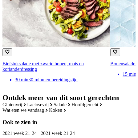
Biefstuksalade met zwarte bonen, mais en
Bonensalade m
korianderdressing
15
min
30
min
30 minuten bereidingstijd
Ontdek meer van dit soort gerechten
glutenvrij
lactosevrij
salade
hoofdgerecht
wat eten we vandaag
koken
Ook te zien in
2021 week 21-24 - 2021 week 21-24