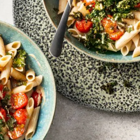
Kies producten
Wat vond je van dit recept?