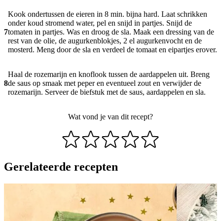
Kook ondertussen de eieren in 8 min. bijna hard. Laat schrikken
onder koud stromend water, pel en snijd in partjes. Snijd de
7
tomaten in partjes. Was en droog de sla. Maak een dressing van de
rest van de olie, de augurkenblokjes, 2 el augurkenvocht en de
mosterd. Meng door de sla en verdeel de tomaat en eipartjes erover.
Haal de rozemarijn en knoflook tussen de aardappelen uit. Breng
8
de saus op smaak met peper en eventueel zout en verwijder de
rozemarijn. Serveer de biefstuk met de saus, aardappelen en sla.
Wat vond je van dit recept?
Gerelateerde recepten