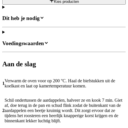
Kies producten
Dit heb je nodig
Voedingswaarden
Aan de slag
Verwarm de oven voor op 200 °C. Haal de biefstukken uit de
1
koelkast en laat op kamertemperatuur komen.
Schil ondertussen de aardappelen, halveer ze en kook 7 min. Giet
af, doe terug in de pan en schud flink zodat de buitenkant van de
2
aardappelen een beetje kruimig wordt. Dit zorgt ervoor dat ze
tijdens het roosteren een heerlijk knapperige korst krijgen en de
binnenkant lekker luchtig blijft.