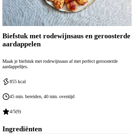
Biefstuk met rodewijnsaus en geroosterde
aardappelen
Maak je biefstuk met rodewijnsaus af met perfect geroosterde
aardappeltjes.
855
kcal
45 min. bereiden
, 40 min. oventijd
4
/5
(
9
)
Ingrediënten