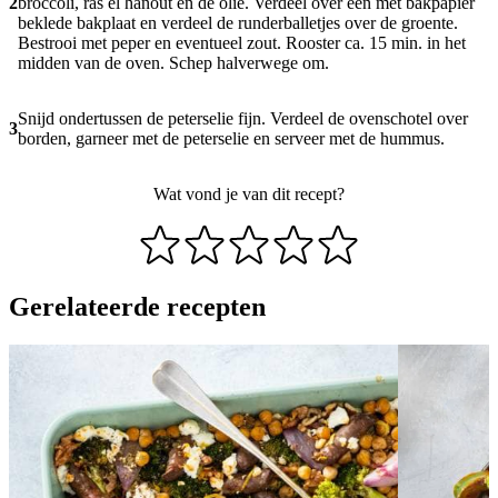
2
broccoli, ras el hanout en de olie. Verdeel over een met bakpapier
beklede bakplaat en verdeel de runderballetjes over de groente.
Bestrooi met peper en eventueel zout. Rooster ca. 15 min. in het
midden van de oven. Schep halverwege om.
Snijd ondertussen de peterselie fijn. Verdeel de ovenschotel over
3
borden, garneer met de peterselie en serveer met de hummus.
Wat vond je van dit recept?
Gerelateerde recepten