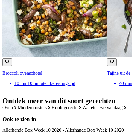
Broccoli ovenschotel
Tajine uit de
10
min
10 minuten bereidingstijd
40
min
Ontdek meer van dit soort gerechten
oven
midden oosters
hoofdgerecht
wat eten we vandaag
Ook te zien in
Allerhande Box Week 10 2020 - Allerhande Box Week 10 2020