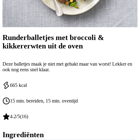
Runderballetjes met broccoli &
kikkererwten uit de oven
Deze balletjes maak je niet met gehakt maar van worst! Lekker en
ook nog eens snel klaar.
665
kcal
15 min. bereiden
, 15 min. oventijd
4.2
/5
(
16
)
Ingrediënten