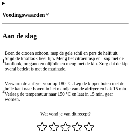
Voedingswaarden
Aan de slag
Boen de citroen schoon, rasp de gele schil en pers de helft uit.
Snijd de knoflook heel fijn. Meng het citroenrasp en –sap met de
1
knoflook, oregano en olijfolie en meng met de kip. Zorg dat de kip
overal bedekt is met de marinade.
Verwarm de airfryer voor op 180 °C. Leg de kippenboten met de
bolle kant naar boven in het mandje van de airfryer en bak 15 min.
2
Verlaag de temperatuur naar 150 °C en laat in 15 min. gaar
worden.
Wat vond je van dit recept?