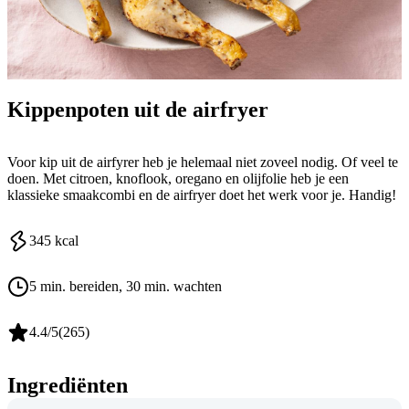
Kippenpoten uit de airfryer
Voor kip uit de airfyrer heb je helemaal niet zoveel nodig. Of veel te
doen. Met citroen, knoflook, oregano en olijfolie heb je een
klassieke smaakcombi en de airfryer doet het werk voor je. Handig!
345
kcal
5 min. bereiden
, 30 min. wachten
4.4
/5
(
265
)
Ingrediënten