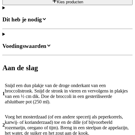
Kies producten
Dit heb je nodig
Voedingswaarden
Aan de slag
Snijd een dun plakje van de droge onderkant van een
broccolistronk. Snijd de stronk in vieren en vervolgens in plakjes
1
van een ½ cm dik. Doe de broccoli in een gesteriliseerde
afsluitbare pot (250 ml).
Voeg het mosterdzaad (of een andere specerij als peperkorrels,
karwij- of korianderzaad) toe en de dille (of bijvoorbeeld
2
rozemarijn, oregano of tijm). Breng in een steelpan de appelazijn,
het water, de suiker en het zout aan de kook.