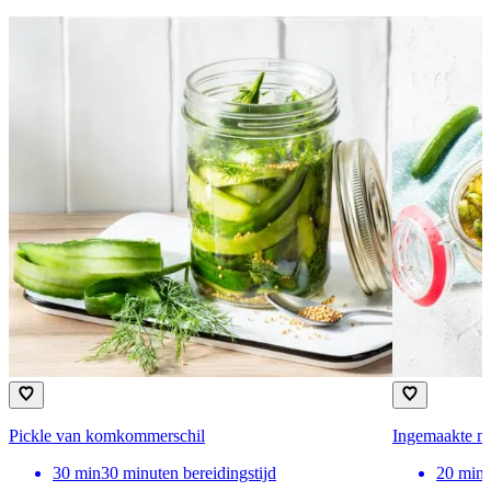
Pickle van komkommerschil
Ingemaakte 
30
min
30 minuten bereidingstijd
20
min