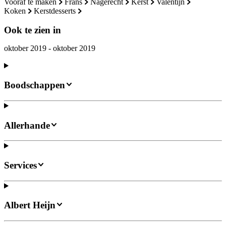
vooraf te maken
frans
nagerecht
kerst
valentijn
koken
kerstdesserts
Ook te zien in
oktober 2019 - oktober 2019
Boodschappen
Allerhande
Services
Albert Heijn