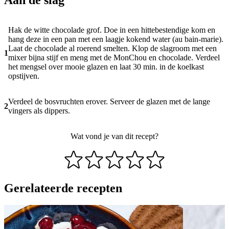
Hak de witte chocolade grof. Doe in een hittebestendige kom en
hang deze in een pan met een laagje kokend water (au bain-marie).
Laat de chocolade al roerend smelten. Klop de slagroom met een
1
mixer bijna stijf en meng met de MonChou en chocolade. Verdeel
het mengsel over mooie glazen en laat 30 min. in de koelkast
opstijven.
Verdeel de bosvruchten erover. Serveer de glazen met de lange
2
vingers als dippers.
Wat vond je van dit recept?
Gerelateerde recepten