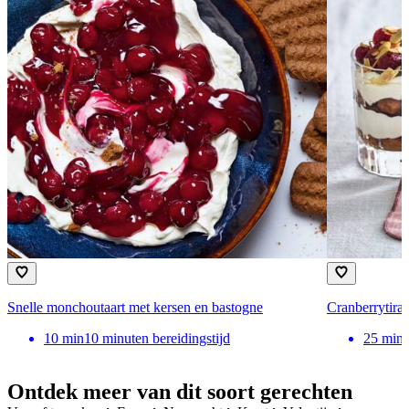
Snelle monchoutaart met kersen en bastogne
Cranberrytiram
10
min
10 minuten bereidingstijd
25
min
Ontdek meer van dit soort gerechten