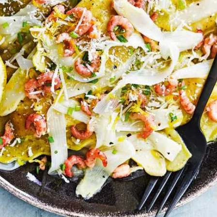
Kies producten