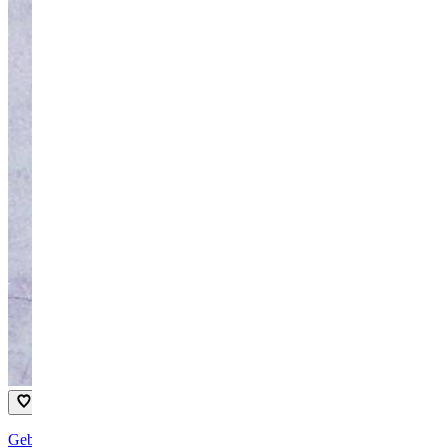
Gebonden kippensoep