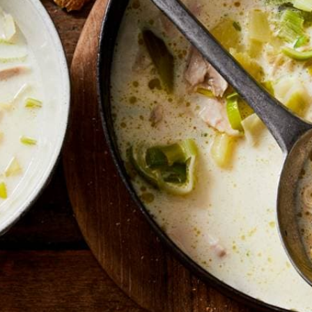
Kies producten