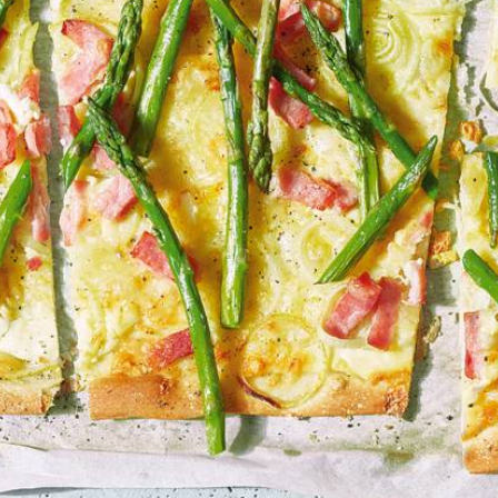
Wat vond je van dit recept?
Kies producten