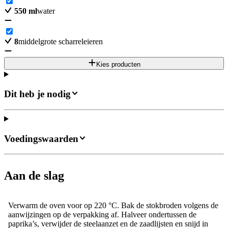
550
ml
water
8
middelgrote scharreleieren
Kies producten
Dit heb je nodig
Voedingswaarden
Aan de slag
Verwarm de oven voor op 220 °C. Bak de stokbroden volgens de
aanwijzingen op de verpakking af. Halveer ondertussen de
paprika’s, verwijder de steelaanzet en de zaadlijsten en snijd in