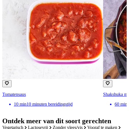
Tomatensaus
Shakshuka met
10
min
10 minuten bereidingstijd
60
min
Ontdek meer van dit soort gerechten
vegetarisch
lactosevrij
zonder vlees/vis
vooraf te maken