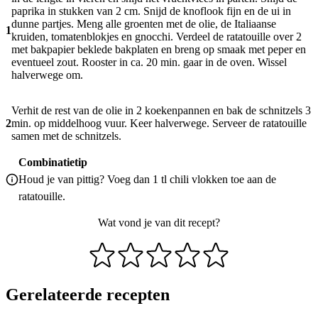
paprika in stukken van 2 cm. Snijd de knoflook fijn en de ui in
dunne partjes. Meng alle groenten met de olie, de Italiaanse
1
kruiden, tomatenblokjes en gnocchi. Verdeel de ratatouille over 2
met bakpapier beklede bakplaten en breng op smaak met peper en
eventueel zout. Rooster in ca. 20 min. gaar in de oven. Wissel
halverwege om.
Verhit de rest van de olie in 2 koekenpannen en bak de schnitzels 3
2
min. op middelhoog vuur. Keer halverwege. Serveer de ratatouille
samen met de schnitzels.
Combinatietip
Houd je van pittig? Voeg dan 1 tl chili vlokken toe aan de
ratatouille.
Wat vond je van dit recept?
Gerelateerde recepten