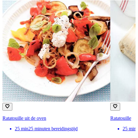
Ratatouille uit de oven
Ratatouille
25
min
25 minuten bereidingstijd
25
min