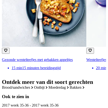
Gezonde wentelteefjes met gebakken appeltjes
Wentelteefjes
15
min
15 minuten bereidingstijd
20
min
Ontdek meer van dit soort gerechten
brood/sandwiches
ontbijt
moederdag
bakken
Ook te zien in
2017 week 35-36 - 2017 week 35-36