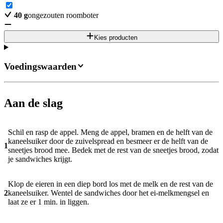
40
g
ongezouten roomboter
Kies producten
Voedingswaarden
Aan de slag
Schil en rasp de appel. Meng de appel, bramen en de helft van de
kaneelsuiker door de zuivelspread en besmeer er de helft van de
1
sneetjes brood mee. Bedek met de rest van de sneetjes brood, zodat
je sandwiches krijgt.
Klop de eieren in een diep bord los met de melk en de rest van de
2
kaneelsuiker. Wentel de sandwiches door het ei-melkmengsel en
laat ze er 1 min. in liggen.