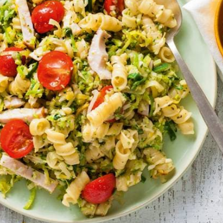
Kies producten