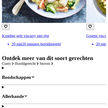
Kruidige gele viscurry met rijst
Groene viscur
20
min
20 minuten bereidingstijd
20
min
Ontdek meer van dit soort gerechten
curry
hoofdgerecht
stoven
Boodschappen
Allerhande