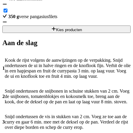
350
g
verse pangasiusfilets
Kies producten
Aan de slag
Kook de rijst volgens de aanwijzingen op de verpakking. Snijd
ondertussen de ui in halve ringen en de knoflook fijn. Verhit de olie
1
in een hapjespan en fruit de currypasta 3 min. op laag vuur. Voeg
de ui en knoflook toe en fruit 4 min. op laag vuur.
Snijd ondertussen de snijbonen in schuine stukken van 2 cm. Voeg
2
de snijbonen, tomatenblokjes en kokosmelk toe, breng aan de
kook, doe de deksel op de pan en laat op laag vuur 8 min. stoven.
Snijd ondertussen de vis in stukken van 2 cm. Voeg ze toe aan de
3
curry en gaar 6 min. mee met de deksel op de pan. Verdeel de rijst
over diepe borden en schep de curry erop.