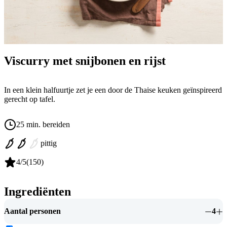
Viscurry met snijbonen en rijst
In een klein halfuurtje zet je een door de Thaise keuken geïnspireerd
gerecht op tafel.
25 min. bereiden
pittig
4
/5
(
150
)
Ingrediënten
Aantal personen
4