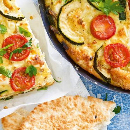
Wat vond je van dit recept?
Kies producten