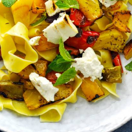
Wat vond je van dit recept?
Kies producten