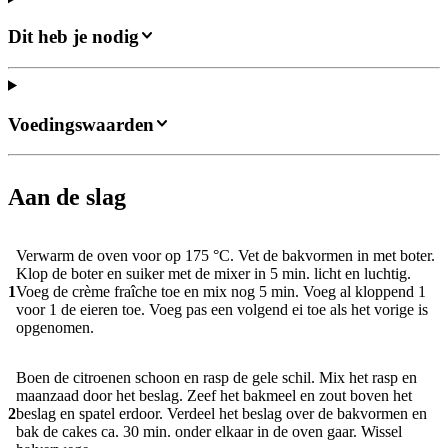
Dit heb je nodig
Voedingswaarden
Aan de slag
Verwarm de oven voor op 175 °C. Vet de bakvormen in met boter.
Klop de boter en suiker met de mixer in 5 min. licht en luchtig.
1
Voeg de crème fraîche toe en mix nog 5 min. Voeg al kloppend 1
voor 1 de eieren toe. Voeg pas een volgend ei toe als het vorige is
opgenomen.
Boen de citroenen schoon en rasp de gele schil. Mix het rasp en
maanzaad door het beslag. Zeef het bakmeel en zout boven het
2
beslag en spatel erdoor. Verdeel het beslag over de bakvormen en
bak de cakes ca. 30 min. onder elkaar in de oven gaar. Wissel