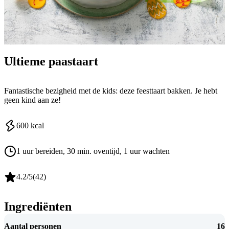
Ultieme paastaart
Fantastische bezigheid met de kids: deze feesttaart bakken. Je hebt
geen kind aan ze!
600
kcal
1 uur bereiden
, 30 min. oventijd
, 1 uur wachten
4.2
/5
(
42
)
Ingrediënten
Aantal personen
16