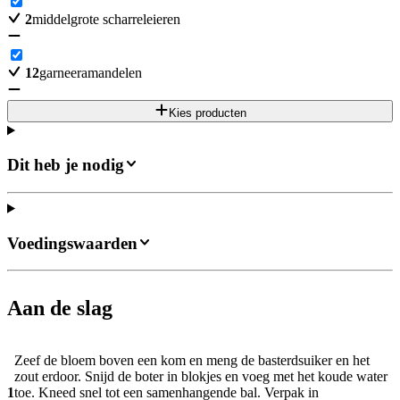
2
middelgrote scharreleieren
12
garneeramandelen
Kies producten
Dit heb je nodig
Voedingswaarden
Aan de slag
Zeef de bloem boven een kom en meng de basterdsuiker en het
zout erdoor. Snijd de boter in blokjes en voeg met het koude water
1
toe. Kneed snel tot een samenhangende bal. Verpak in