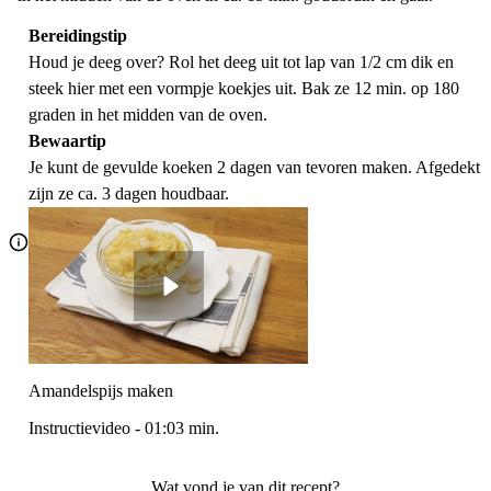
Bereidingstip
Houd je deeg over? Rol het deeg uit tot lap van 1/2 cm dik en
steek hier met een vormpje koekjes uit. Bak ze 12 min. op 180
graden in het midden van de oven.
Bewaartip
Je kunt de gevulde koeken 2 dagen van tevoren maken. Afgedekt
zijn ze ca. 3 dagen houdbaar.
Amandelspijs maken
Instructievideo
-
01:03
min.
Wat vond je van dit recept?