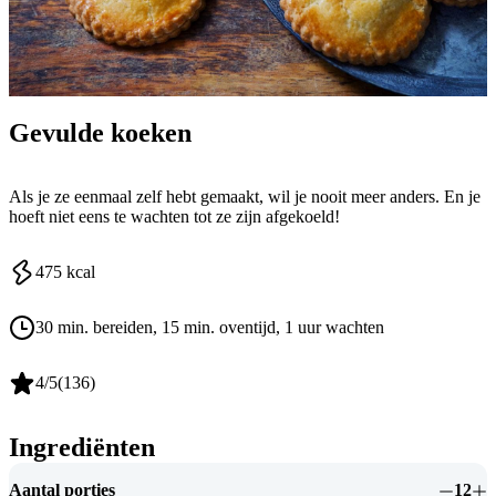
Gevulde koeken
Als je ze eenmaal zelf hebt gemaakt, wil je nooit meer anders. En je
hoeft niet eens te wachten tot ze zijn afgekoeld!
475
kcal
30 min. bereiden
, 15 min. oventijd
, 1 uur wachten
4
/5
(
136
)
Ingrediënten
Aantal porties
12