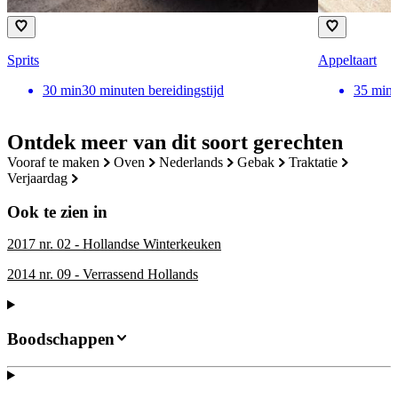
Sprits
Appeltaart
30
min
30 minuten bereidingstijd
35
min
Ontdek meer van dit soort gerechten
vooraf te maken
oven
nederlands
gebak
traktatie
verjaardag
Ook te zien in
2017 nr. 02 - Hollandse Winterkeuken
2014 nr. 09 - Verrassend Hollands
Boodschappen