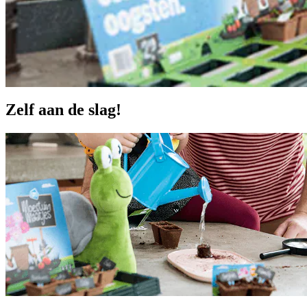
Zelf aan de slag!