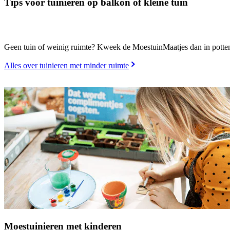
Tips voor tuinieren op balkon of kleine tuin
Geen tuin of weinig ruimte? Kweek de MoestuinMaatjes dan in potten.
Alles over tuinieren met minder ruimte
Moestuinieren met kinderen