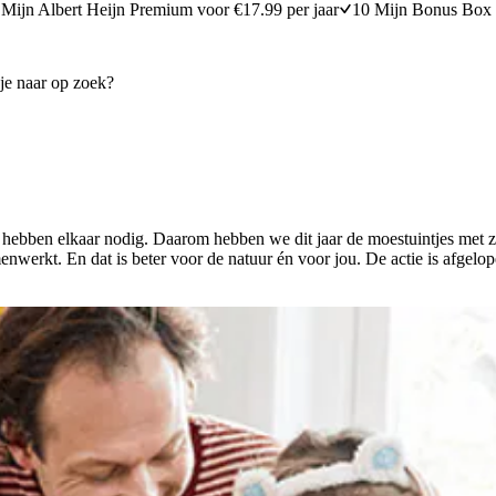
Mijn Albert Heijn Premium voor €17.99 per jaar
10 Mijn Bonus Box 
 hebben elkaar nodig. Daarom hebben we dit jaar de moestuintjes met z’
menwerkt. En dat is beter voor de natuur én voor jou. De actie is afgelo