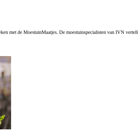
ken met de MoestuinMaatjes. De moestuinspecialisten van IVN vertellen