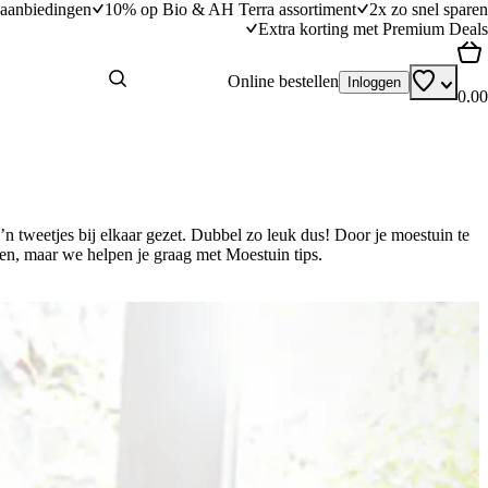
aanbiedingen
10% op Bio & AH Terra assortiment
2x zo snel sparen
Extra korting met Premium Deals
Online bestellen
Inloggen
0.00
n tweetjes bij elkaar gezet. Dubbel zo leuk dus! Door je moestuin te
pen, maar we helpen je graag met Moestuin tips.