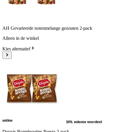
AH Gevarieerde notenmelange gezouten 2-pack
Alleen in de winkel
Kies alternatief
online
10% volume voordeel
Duyvis Borrelnootjes Poesta 2-pack