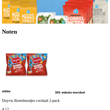
Noten
online
10% volume voordeel
Duyvis Borrelnootjes cocktail 2-pack
4
.
12