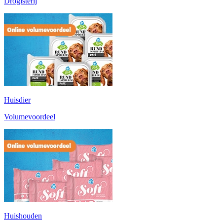
Drogisterij
Huisdier
Volumevoordeel
Huishouden