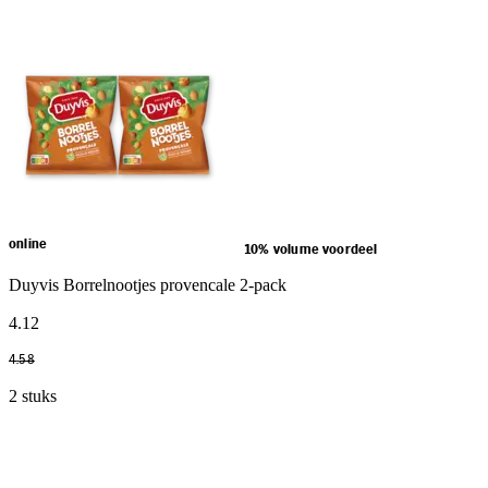
online
10% volume voordeel
Duyvis Borrelnootjes provencale 2-pack
4
.
12
4
.
58
2 stuks