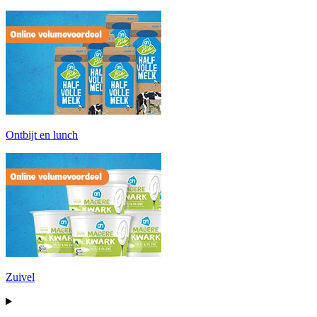
Ontbijt en lunch
Zuivel