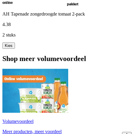
online
pakket
AH Tapenade zongedroogde tomaat 2-pack
4
.
38
2 stuks
Kies
Shop meer volumevoordeel
Volumevoordeel
Meer producten, meer voordeel