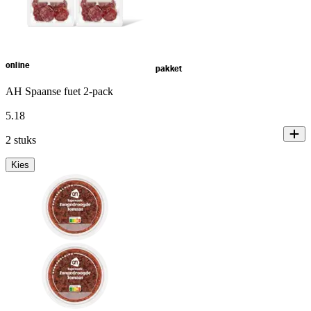
online
pakket
AH Spaanse fuet 2-pack
5
.
18
2 stuks
Kies