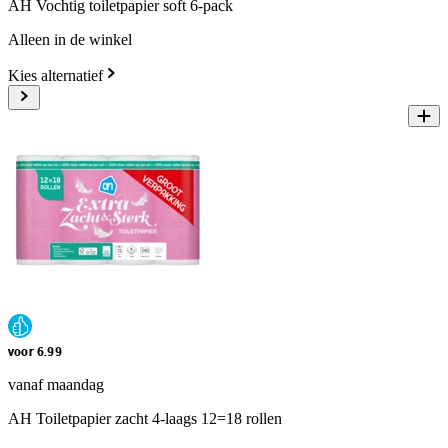
AH Vochtig toiletpapier soft 6-pack
Alleen in de winkel
Kies alternatief
voor 6.99
vanaf maandag
AH Toiletpapier zacht 4-laags 12=18 rollen