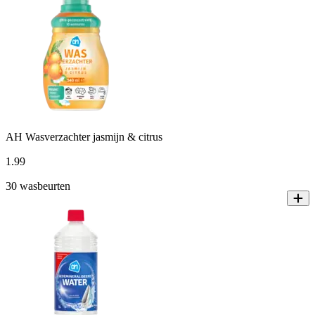
AH Wasverzachter jasmijn & citrus
1
.
99
30 wasbeurten