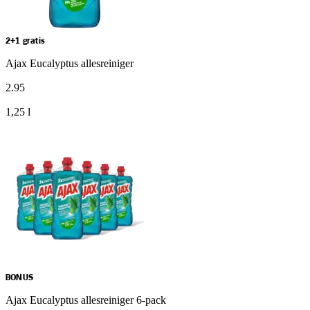
2+1 gratis
Ajax Eucalyptus allesreiniger
2
.
95
1,25 l
BONUS
Ajax Eucalyptus allesreiniger 6-pack