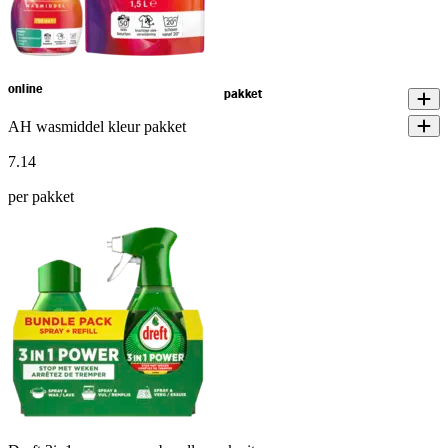
online
pakket
AH wasmiddel kleur pakket
7
.
14
per pakket