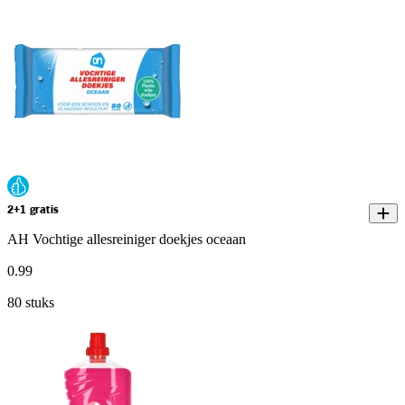
2+1 gratis
AH Vochtige allesreiniger doekjes oceaan
0
.
99
80 stuks