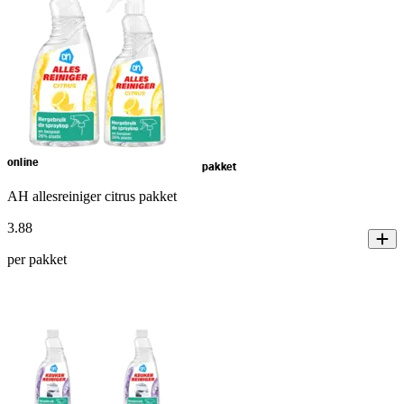
online
pakket
AH allesreiniger citrus pakket
3
.
88
per pakket