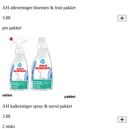
AH allesreiniger bloemen & fruit pakket
3
.
88
per pakket
online
pakket
AH kalkreiniger spray & navul pakket
3
.
88
2 stuks