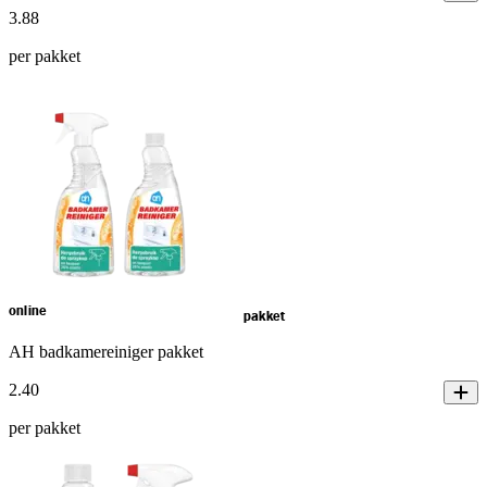
3
.
88
per pakket
online
pakket
AH badkamereiniger pakket
2
.
40
per pakket